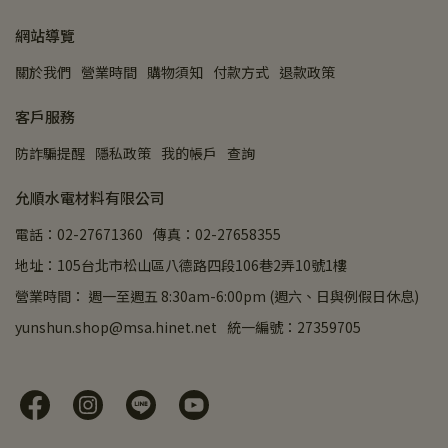
網站導覽
關於我們
營業時間
購物須知
付款方式
退款政策
客戶服務
防詐騙提醒
隱私政策
我的帳戶
查詢
允順水電材料有限公司
電話：02-27671360
傳真：02-27658355
地址：105台北市松山區八德路四段106巷2弄10號1樓
營業時間： 週一至週五 8:30am-6:00pm (週六、日與例假日休息)
yunshun.shop@msa.hinet.net
統一編號：27359705