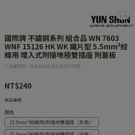
1
/
4
國際牌 不鏽鋼系列 組合品 WN 7603
WNF 15126 HK WK 鐵片型 5.5mm²絞
線用 埋入式附接地極雙插座 附蓋板
※溫馨提醒：此商品網頁組合皆為示意圖
NT$240
商品編號:
顏色
(5.5mm²絞線用)附接地雙插座（灰色）
(5.5mm²絞線用)附接地雙插座（白色）