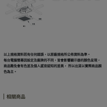
以上規格資料若有任何錯誤，以原廠規格所公佈資料為準。
每台電腦螢幕因設定及廠牌的不同，皆會影響顯示器的顏色呈現，
商品難免會有色差及個人感官認知的差異， 所以出貨以實際商品顏
色為主。
相關商品