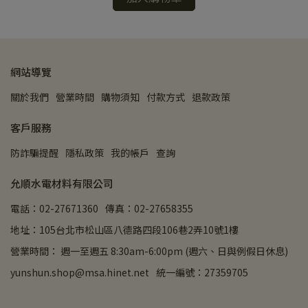
網站導覽
關於我們
營業時間
購物須知
付款方式
退款政策
客戶服務
防詐騙提醒
隱私政策
我的帳戶
查詢
允順水電材料有限公司
電話：02-27671360
傳真：02-27658355
地址：105台北市松山區八德路四段106巷2弄10號1樓
營業時間： 週一至週五 8:30am-6:00pm (週六、日與例假日休息)
yunshun.shop@msa.hinet.net
統一編號：27359705