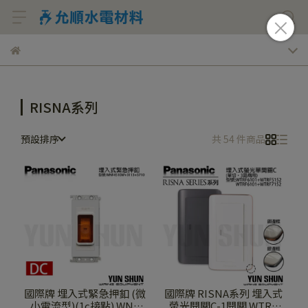
RISNA系列
預設排序
共 54 件商品
國際牌 埋入式緊急押釦 (微
國際牌 RISNA系列 埋入式
小電流型)(1c接點) WNF
螢光開關C-1開關 WTRF