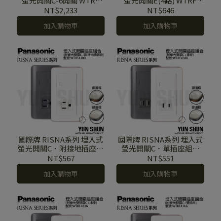
螢光開關C-6開關 WTRF
螢光開關E(4路) WTRF
5352 x2 W/H (110V) WTRF
5154 W/H (110V) WTRF
NT$2,233
NT$646
5352 x2 W/H (220V) 附蓋板
7154 W/H (220V) 附蓋板
加入購物車
加入購物車
國際牌 RISNA系列 埋入式
國際牌 RISNA系列 埋入式
螢光開關C．附接地插座組
螢光開關C．單插座組合
合 WTRF 4308 單開+接地
WTRF 4306 單開+單插座
NT$567
NT$551
單插座 附蓋板
附蓋板
加入購物車
加入購物車