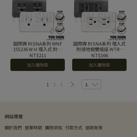
國際牌 RISNA系列 WNF
國際牌 RISNA系列 埋入式
155236 W H 埋入式 附門
附接地極雙插座 WTRF
(5.5mm絞線用) 附接地極
15123 附蓋板
NT$211
NT$166
雙插座 附蓋板
加入購物車
加入購物車
1
2
3
1
網站導覽
關於我們
營業時間
購物須知
付款方式
退款政策