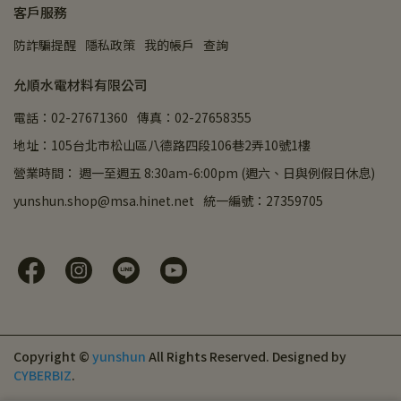
客戶服務
防詐騙提醒
隱私政策
我的帳戶
查詢
允順水電材料有限公司
電話：02-27671360
傳真：02-27658355
地址：105台北市松山區八德路四段106巷2弄10號1樓
營業時間： 週一至週五 8:30am-6:00pm (週六、日與例假日休息)
yunshun.shop@msa.hinet.net
統一編號：27359705
Copyright ©
yunshun
All Rights Reserved.
Designed by
CYBERBIZ
.