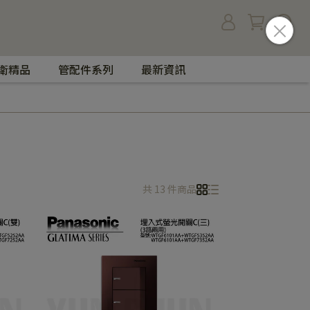
衛精品
管配件系列
最新資訊
共 13 件商品