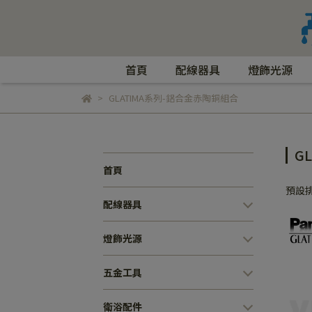
首頁
配線器具
燈飾光源
GLATIMA系列-鋁合金赤陶銅組合
G
首頁
預設
配線器具
燈飾光源
五金工具
衛浴配件