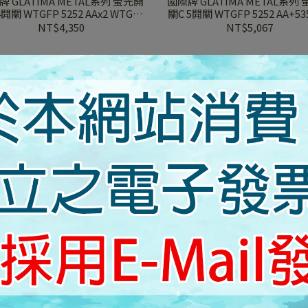
 GLATIMA METAL系列 螢光開
國際牌 GLATIMA METAL系列
4開關 WTGFP 5252 AAx2 WTGFP
關C 5開關 WTGFP 5252 AA+535
252 AAx2 赤陶銅蓋板+赤陶銅
WTGFP 7252 AA+7352AA 赤
NT$4,350
NT$5,067
+赤陶銅
 GLATIMA METAL系列 螢光開
國際牌 GLATIMA系列 一連用 
E(4路) 1開關 WTGFP 5154 AA
合金蓋板 WTGF 6101 6100 AA
FP 7154 AA 赤陶銅蓋板+赤陶銅
NT$1,674
NT$735