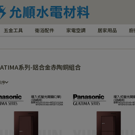
五金工具
衛浴配件
家電空調
居家用品
廚
LATIMA系列-鋁合金赤陶銅組合
排序