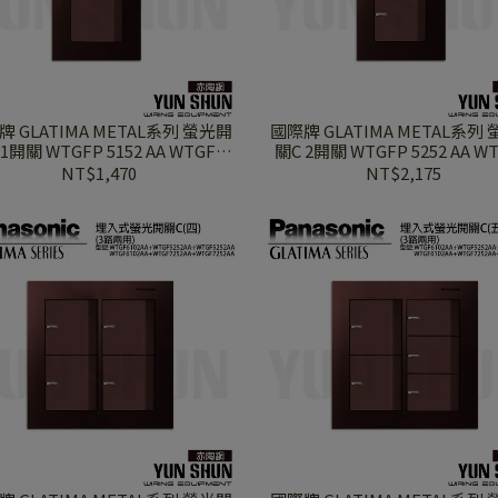
 GLATIMA METAL系列 螢光開
國際牌 GLATIMA METAL系列
1開關 WTGFP 5152 AA WTGFP
關C 2開關 WTGFP 5252 AA W
7152 AA 赤陶銅蓋板+赤陶銅
7252 AA 赤陶銅蓋板+赤陶
NT$1,470
NT$2,175