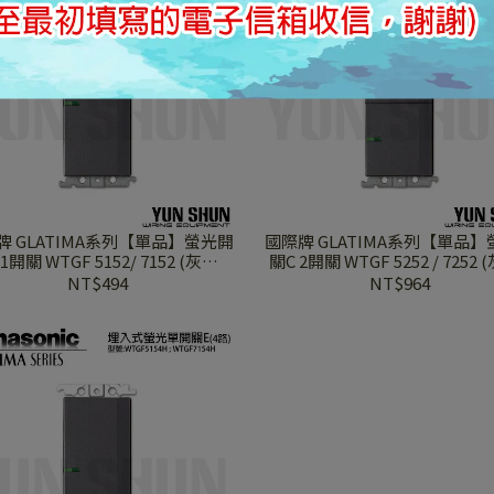
牌 GLATIMA系列【單品】螢光開
國際牌 GLATIMA系列【單品
1開關 WTGF 5152/ 7152 (灰色/
關C 2開關 WTGF 5252 / 7252 
/ 青炭灰 / 陶瓷白 / 赤陶銅 / 棧瓦
黑色 / 青炭灰 / 陶瓷白 / 赤陶銅 
NT$494
NT$964
黑)
黑)