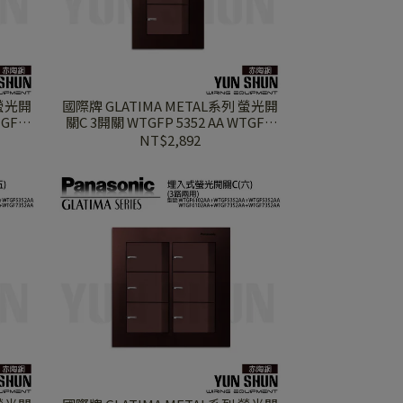
 螢光開
國際牌 GLATIMA METAL系列 螢光開
TGFP
關C 3開關 WTGFP 5352 AA WTGFP
銅
7352 AA 赤陶銅蓋板+赤陶銅
NT$2,892