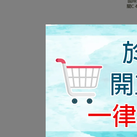
國際牌
關C 
7
國際牌
關
WTG