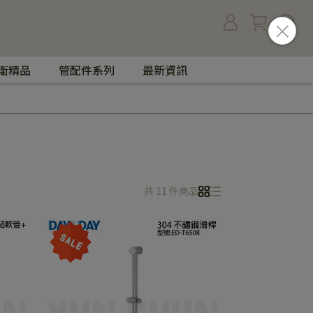
衛精品
管配件系列
最新資訊
共 11 件商品