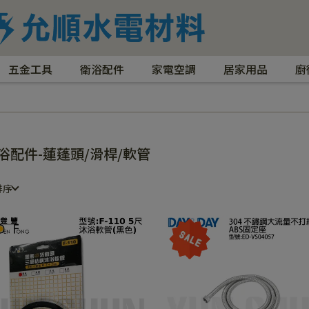
五金工具
衛浴配件
家電空調
居家用品
廚
浴配件-蓮蓬頭/滑桿/軟管
排序