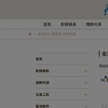
首頁
配線器具
燈飾光源
衛浴配件-蓮蓬頭/滑桿/軟管
衛
首頁
預設
配線器具
燈飾光源
五金工具
衛浴配件