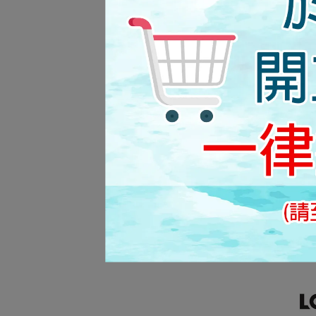
DAY
LO
式蓮