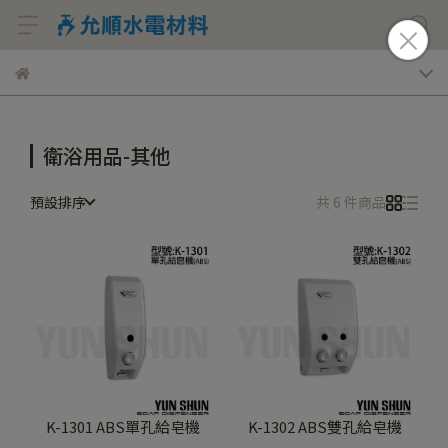
衛浴用品-其他
預設排序
共 6 件商品
K-1301 ABS單孔給皂機
K-1302 ABS雙孔給皂機