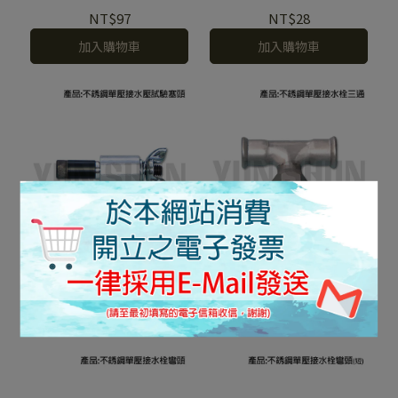
NT$97
NT$28
加入購物車
加入購物車
不銹鋼單壓接水壓試驗塞
不銹鋼單壓接水栓三通
頭
NT$74
NT$144
加入購物車
加入購物車