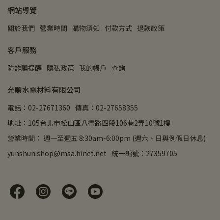
網站導覽
關於我們
營業時間
購物須知
付款方式
退款政策
客戶服務
防詐騙提醒
隱私政策
我的帳戶
查詢
允順水電材料有限公司
電話：02-27671360
傳真：02-27658355
地址：105台北市松山區八德路四段106巷2弄10號1樓
營業時間： 週一至週五 8:30am-6:00pm (週六、日與例假日休息)
yunshun.shop@msa.hinet.net
統一編號：27359705