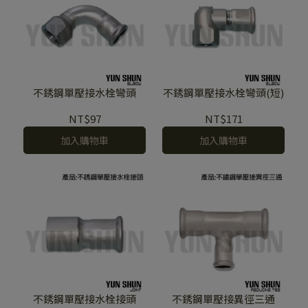
不銹鋼單壓接水栓彎頭
不銹鋼單壓接水栓彎頭(短)
NT$97
NT$171
加入購物車
加入購物車
不銹鋼單壓接水栓接頭
不銹鋼單壓接異徑三通