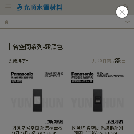
省空間系列-霧黑色
預設排序
共 20 件商品
國際牌 省空間 系統櫃蓋板
國際牌 省空間 系統櫃系列
(1孔/2孔/3孔) WCFF 8501
開關C(三路) WCFF 8501