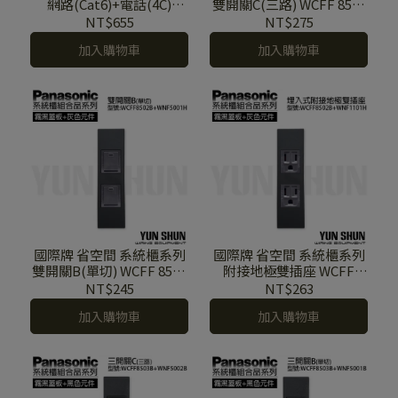
網路(Cat6)+電話(4C)
雙開關C(三路) WCFF 8502
WCFF 8502 B+NRF 3170
B+WNF 5002 H (霧黑色蓋
NT$655
NT$275
MB+WNF 2164 MB (霧黑
板+灰色元件)
加入購物車
加入購物車
色蓋板+霧黑色元件)
國際牌 省空間 系統櫃系列
國際牌 省空間 系統櫃系列
雙開關B(單切) WCFF 8502
附接地極雙插座 WCFF
B+WNF 5001 H (霧黑色蓋
8502 B+WNF 1101 H (霧黑
NT$245
NT$263
板+灰色元件)
色蓋板+灰色元件)
加入購物車
加入購物車