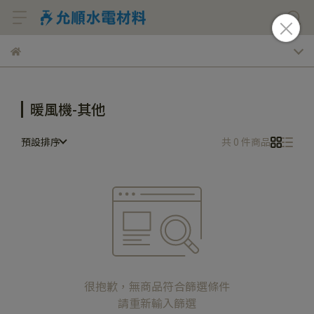
暖風機-其他
預設排序
共 0 件商品
很抱歉，無商品符合篩選條件
請重新輸入篩選