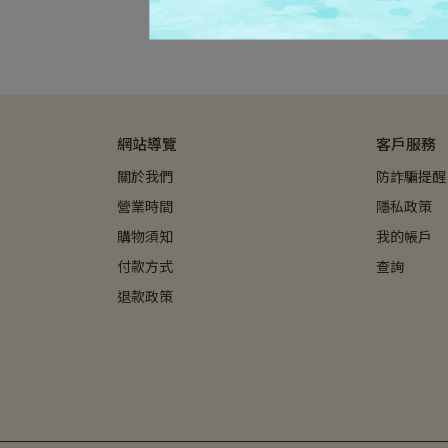
舞光 
三
LE
網站導覽
客戶服務
關於我們
防詐騙提醒
營業時間
隱私政策
購物須知
我的帳戶
付款方式
查詢
退款政策