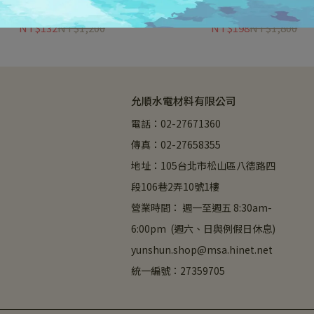
T5 5W1尺 / 9W2尺 / 18W4尺 T5
舞光 T5 2尺 4尺 紅/藍色 彩
段 調色 支架燈 壁切 三色支架燈
LED-T5 BA2-B / LED-T5 BA2-
D-T5 BAC-1SW / LED-T5 BAC-
LED-T5 BA4-B / LED-T5 BA
NT$132
NT$1,200
NT$198
NT$1,800
2SW / LED-T5 BAC-4SW
允順水電材料有限公司
電話：02-27671360
傳真：02-27658355
地址：105台北市松山區八德路四
段106巷2弄10號1樓
營業時間： 週一至週五 8:30am-
6:00pm  (週六、日與例假日休息)
yunshun.shop@msa.hinet.net
統一編號：27359705