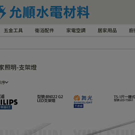
五金工具
衛浴配件
家電空調
居家用品
廚
家照明-支架燈
排序