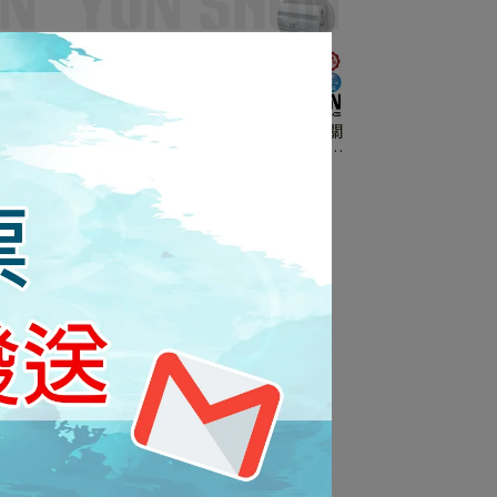
3尺 /
舞光 T5 1尺 2尺 4尺 開關支架燈 開關
 串接燈
層板燈 LED-T5 BA1 / LED-T5 BA2 /
/ T5
LED-T5 BA4
NT$176
NT$1,600