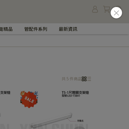
衛精品
管配件系列
最新資訊
共 5 件商品