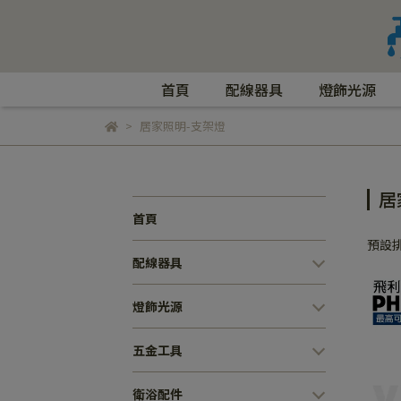
首頁
配線器具
燈飾光源
居家照明-支架燈
居
首頁
預設
配線器具
燈飾光源
五金工具
衛浴配件