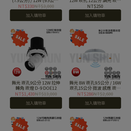
(7.5公分) / 12W (9.5公分)
12W 崁孔 12公分 調光 崁燈
防眩 崁燈 D-7 DOM7 / D-9
D-9DOP 8 DM / D-12DOP
NT$330
NT$3,000
NT$250
DOM12
12 DM
加入購物車
加入購物車
舞光 崁孔9公分 12W 拉伸
舞光 8W 崁孔9.5公分 / 16W
轉角 崁燈 D-9 DOE12
崁孔15公分 微波 感應 崁燈
D-9 DOP8 / LED-15
NT$1,430
NT$13,000
NT$286
NT$2,600
DOP16
加入購物車
加入購物車