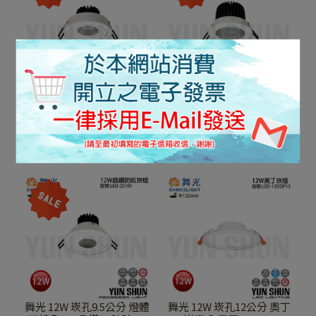
舞光 12W 崁孔9.5公分 LED
舞光 12W 崁孔9.5公分 LED
黑鑽石 可轉角 崁燈 LED-
黑鑽石 崁燈 LED-9"
25132
DOD12
NT$781
NT$7,100
NT$781
NT$7,100
加入購物車
加入購物車
舞光 12W 崁孔9.5公分 燈體
舞光 12W 崁孔12公分 奧丁