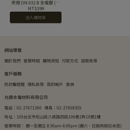
崁燈 DN 032 B 全電壓 (白
光/自然光/黃光)
NT$199
加入購物車
網站導覽
關於我們
營業時間
購物須知
付款方式
退款政策
客戶服務
防詐騙提醒
隱私政策
我的帳戶
查詢
允順水電材料有限公司
電話：02-27671360
傳真：02-27658355
地址：105台北市松山區八德路四段106巷2弄10號1樓
營業時間： 週一至週五 8:30am-6:00pm (週六、日與例假日休息)