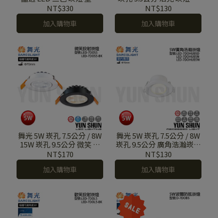
LED-7 DOC4 SW / LED-9
角浩克崁燈 LED-7 DOHU5
NT$330
NT$130
DOC7 SW
/ LED-9 DOHU8
加入購物車
加入購物車
舞光 5W 崁孔 7.5公分 / 8W
舞光 5W 崁孔 7.5公分 / 8W
15W 崁孔 9.5公分 微笑 崁
崁孔 9.5公分 廣角浩瀚崁燈
燈 可調角度 全電壓 LED-
基礎照明 120° 發光角度
NT$170
NT$130
7DO S5 / LED-9DO S8 /
LED-7DO HUB5 / LED-
加入購物車
加入購物車
LED-9DO S15
9DO HUB8