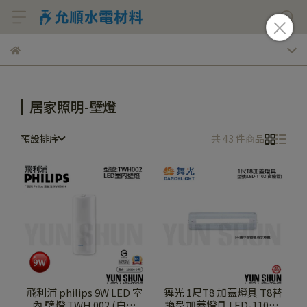
居家照明-壁燈
預設排序
共 43 件商品
飛利浦 philips 9W LED 室
舞光 1尺T8 加蓋燈具 T8替
內 壁燈 TWH 002 (白光
換型加蓋燈具 LED-1102 /