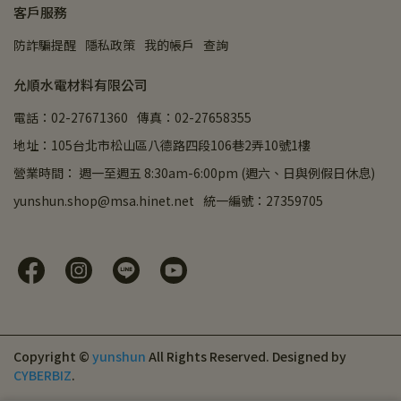
客戶服務
防詐騙提醒
隱私政策
我的帳戶
查詢
允順水電材料有限公司
電話：02-27671360
傳真：02-27658355
地址：105台北市松山區八德路四段106巷2弄10號1樓
營業時間： 週一至週五 8:30am-6:00pm (週六、日與例假日休息)
yunshun.shop@msa.hinet.net
統一編號：27359705
Copyright ©
yunshun
All Rights Reserved.
Designed by
CYBERBIZ
.