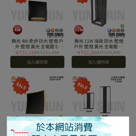
舞光 4W 柔伊 防水 壁燈 戶
舞光 11W 海薇 防水 壁燈
外 壁燈 黃光 全電壓 E-
戶外 壁燈 黃光 全電壓 E-
2377
2360
NT$1,210
NT$11,000
NT$2,200
NT$20,000
加入購物車
加入購物車
舞光 13W 矩光 防水 壁燈
舞光 20W (20CM / 40CM)