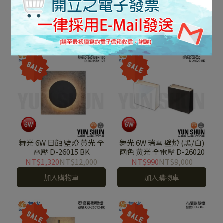
戶外 壁燈 黃光 全電壓 E-
艾絲 防水 壁燈 戶外 壁燈
2376
黃光 全電壓 E-2357 / E-
NT$1,650
NT$15,000
NT$2,200
NT$20,000
2358
加入購物車
加入購物車
舞光 6W 日蝕 壁燈 黃光 全
舞光 6W 瑞雪 壁燈 (黑/白)
電壓 D-26015 BK
兩色 黃光 全電壓 D-26020
NT$1,320
NT$12,000
NT$990
NT$9,000
加入購物車
加入購物車