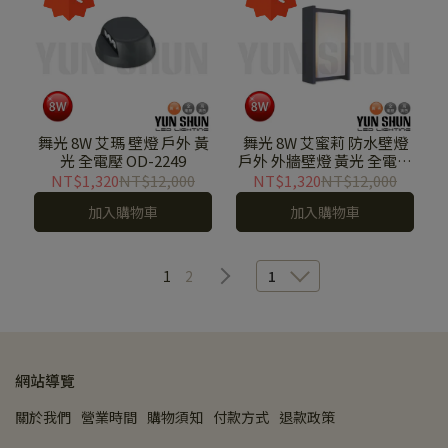
舞光 8W 艾瑪 壁燈 戶外 黃
舞光 8W 艾蜜莉 防水壁燈
光 全電壓 OD-2249
戶外 外牆壁燈 黃光 全電壓
OD-2263
NT$1,320
NT$12,000
NT$1,320
NT$12,000
加入購物車
加入購物車
1
2
1
網站導覽
關於我們
營業時間
購物須知
付款方式
退款政策