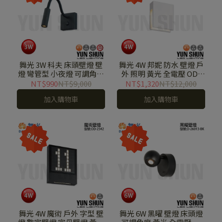
舞光 3W 科夫 床頭壁燈 壁
舞光 4W 邦妮 防水 壁燈 戶
燈 彎管型 小夜燈 可調角度
外 照明 黃光 全電壓 OD-
黃光 全電壓 LED-26010-
2341
NT$990
NT$9,000
NT$1,320
NT$12,000
BK
加入購物車
加入購物車
舞光 4W 魔術 戶外 字型 壁
舞光 6W 黑曜 壁燈 床頭燈