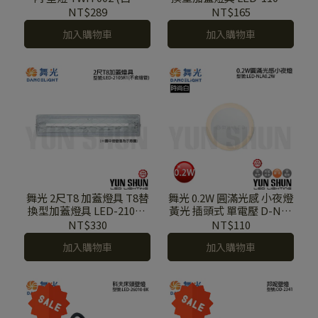
6500K)
LED-1103 / LED-1103 ST
NT$289
NT$165
加入購物車
加入購物車
舞光 2尺T8 加蓋燈具 T8替
舞光 0.2W 圓滿光感 小夜燈
換型加蓋燈具 LED-2105 /
黃光 插頭式 單電壓 D-NLA
LED-2106
0.2W
NT$330
NT$110
加入購物車
加入購物車