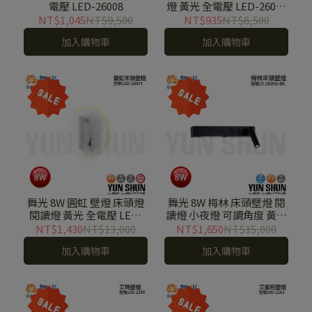
電壓 LED-26008
燈 黃光 全電壓 LED-26001
/ 26002
NT$1,045
NT$9,500
NT$935
NT$8,500
加入購物車
加入購物車
舞光 8W 圓虹 壁燈 床頭燈
舞光 8W 梅林 床頭壁燈 閱
閱讀燈 黃光 全電壓 LED-
讀燈 小夜燈 可調角度 黃光
26011
全電壓 D-26016-BK
NT$1,430
NT$13,000
NT$1,650
NT$15,000
加入購物車
加入購物車