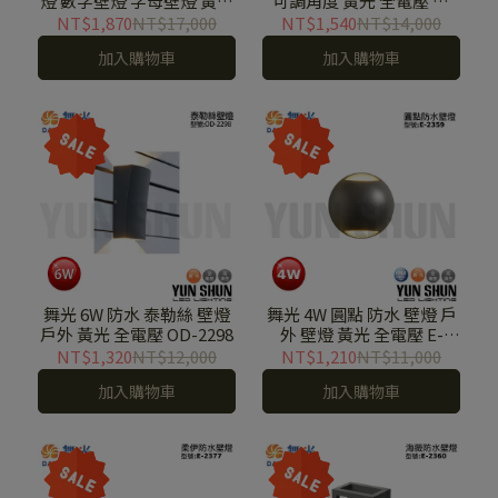
燈 數字壁燈 字母壁燈 黃光
可調角度 黃光 全電壓 D-
全電壓 OD-2342
26013-BK
NT$1,870
NT$17,000
NT$1,540
NT$14,000
加入購物車
加入購物車
舞光 6W 防水 泰勒絲 壁燈
舞光 4W 圓點 防水 壁燈 戶
戶外 黃光 全電壓 OD-2298
外 壁燈 黃光 全電壓 E-
2359
NT$1,320
NT$12,000
NT$1,210
NT$11,000
加入購物車
加入購物車