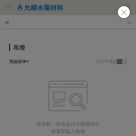
吊燈
預設排序
共 0 件商品
很抱歉，無商品符合篩選條件
請重新輸入篩選